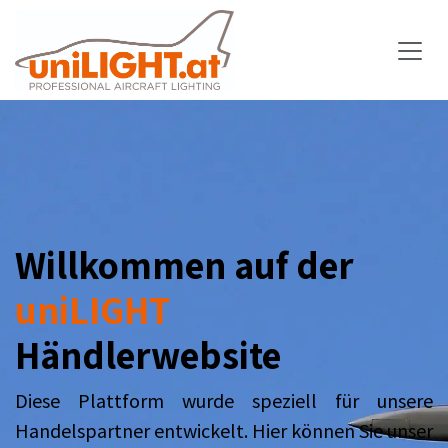
Zum Inhalt springen
Willkommen auf der
uniLIGHT
Händlerwebsite
Diese Plattform wurde speziell für unsere
Handelspartner entwickelt. Hier können Sie unser