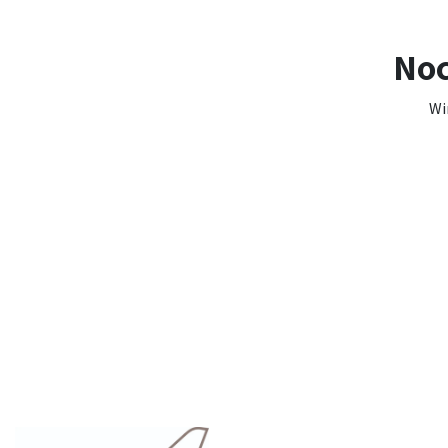
Noc
Wi