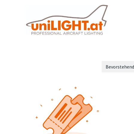
B2C Seite
Home
Produkte
Bevorstehen